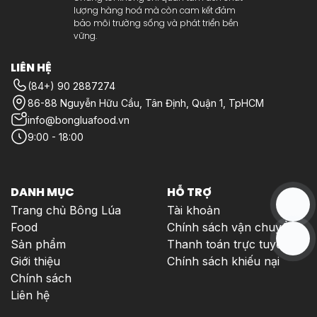
lượng hàng hoá mà còn cam kết đảm
bảo môi trường sống và phát triển bền
vững.
LIÊN HỆ
(84+) 90 2887274
86-88 Nguyễn Hữu Cầu, Tân Định, Quận 1, TpHCM
info@bongluafood.vn
9:00 - 18:00
DANH MỤC
HỖ TRỢ
Trang chủ Bông Lúa
Tài khoản
Food
Chính sách vận chuyển
Sản phẩm
Thanh toán trực tuyến
Giới thiệu
Chính sách khiếu nại
Chính sách
Liên hệ