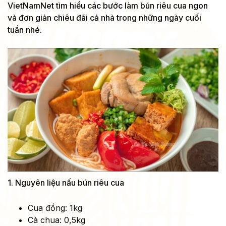
VietNamNet tìm hiểu các bước làm bún riêu cua ngon
và đơn giản chiêu đãi cả nhà trong những ngày cuối
tuần nhé.
1. Nguyên liệu nấu bún riêu cua
Cua đồng: 1kg
Cà chua: 0,5kg