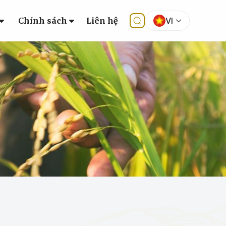
Chính sách
Liên hệ
VI