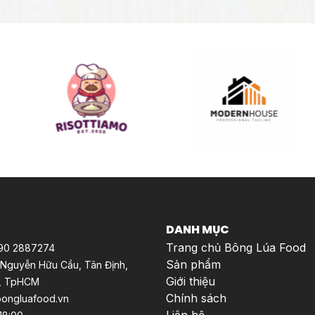
DANH MỤC
Trang chủ Bông Lúa Food
 90 2887274
Sản phẩm
Nguyễn Hữu Cầu, Tân Định,
Giới thiệu
1, TpHCM
Chính sách
ongluafood.vn