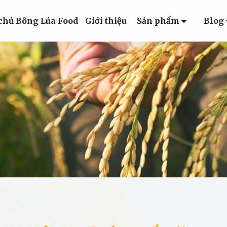
chủ Bông Lúa Food
Giới thiệu
Sản phẩm
Blog