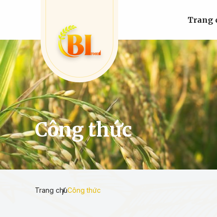
Trang 
Công thức
Trang chủ
Công thức